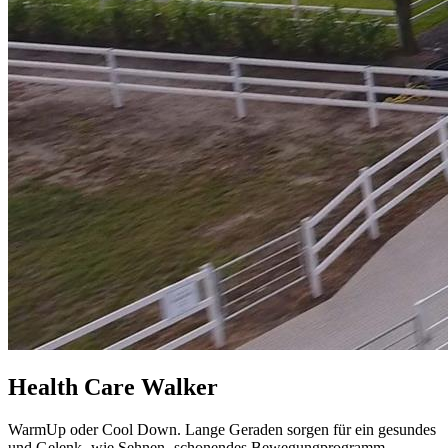
Health Care Walker
WarmUp oder Cool Down. Lange Geraden sorgen für ein gesundes
und Gelenk- wie Sehnen- schonendes Bewegungprogramm...