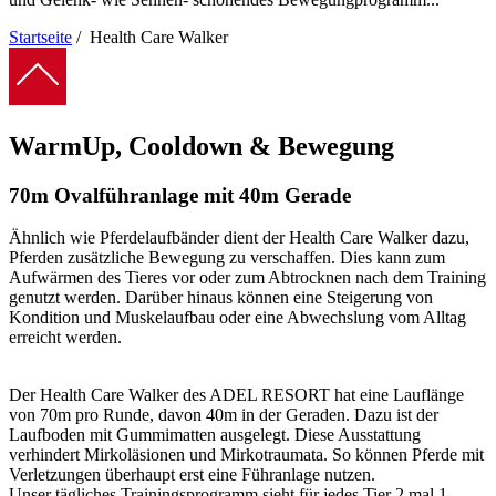
Startseite
/
Health Care Walker
Pfadnavigation
WarmUp, Cooldown & Bewegung
70m Ovalführanlage mit 40m Gerade
Ähnlich wie Pferdelaufbänder dient der Health Care Walker dazu,
Pferden zusätzliche Bewegung zu verschaffen. Dies kann zum
Aufwärmen des Tieres vor oder zum Abtrocknen nach dem Training
genutzt werden. Darüber hinaus können eine Steigerung von
Kondition und Muskelaufbau oder eine Abwechslung vom Alltag
erreicht werden.
Der Health Care Walker des ADEL RESORT hat eine Lauflänge
von 70m pro Runde, davon 40m in der Geraden. Dazu ist der
Laufboden mit Gummimatten ausgelegt. Diese Ausstattung
verhindert Mirkoläsionen und Mirkotraumata. So können Pferde mit
Verletzungen überhaupt erst eine Führanlage nutzen.
Unser tägliches Trainingsprogramm sieht für jedes Tier 2 mal 1