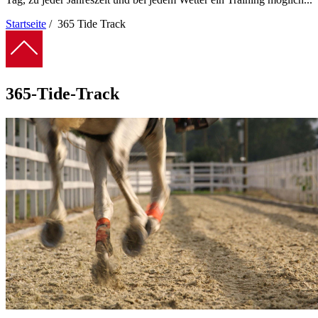
Startseite
/
365 Tide Track
Pfadnavigation
365-Tide-Track