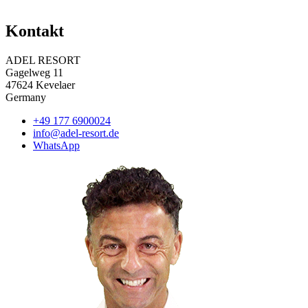
Kontakt
ADEL RESORT
Gagelweg 11
47624 Kevelaer
Germany
+49 177 6900024
info@adel-resort.de
WhatsApp