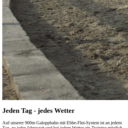
Jeden Tag - jedes Wetter
Auf unserer 900m Galoppbahn mit Ebbe-Flut-System ist an jedem
Tag, zu jeder Jahreszeit und bei jedem Wetter ein Training möglich...