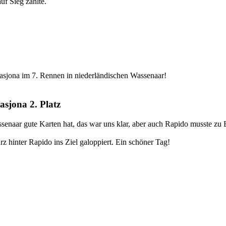
uf Sieg zahlte.
Kasjona im 7. Rennen in niederländischen Wassenaar!
asjona 2. Platz
senaar gute Karten hat, das war uns klar, aber auch Rapido musste zu 
rz hinter Rapido ins Ziel galoppiert. Ein schöner Tag!