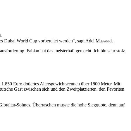
t.
des Dubai World Cup vorbereitet werden“, sagt Adel Massaad.
ausforderung. Fabian hat das meisterhaft gemacht. Ich bin sehr stolz
.850 Euro dotiertes Altersgewichtsrennen über 1800 Meter. Mit
eutsche Gast zwischen sich und den Zweitplatzierten, den Favoriten
Gibraltar-Sohnes. Überraschen musste die hohe Siegquote, denn auf