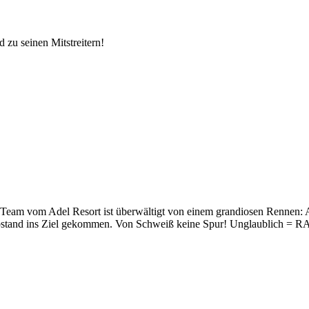
zu seinen Mitstreitern!
 Team vom Adel Resort ist überwältigt von einem grandiosen Rennen: 
en Abstand ins Ziel gekommen. Von Schweiß keine Spur! Unglaublich =