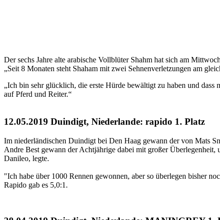
Der sechs Jahre alte arabische Vollblüter Shahm hat sich am Mittwo
„Seit 8 Monaten steht Shaham mit zwei Sehnenverletzungen am gleich
„Ich bin sehr glücklich, die erste Hürde bewältigt zu haben und dass 
auf Pferd und Reiter.“
12.05.2019 Duindigt, Niederlande: rapido 1. Platz
Im niederländischen Duindigt bei Den Haag gewann der von Mats Sna
Andre Best gewann der Achtjährige dabei mit großer Überlegenheit, u
Danileo, legte.
"Ich habe über 1000 Rennen gewonnen, aber so überlegen bisher noch
Rapido gab es 5,0:1.