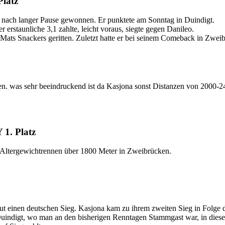
latz
n nach langer Pause gewonnen. Er punktete am Sonntag in Duindigt.
 erstaunliche 3,1 zahlte, leicht voraus, siegte gegen Danileo.
Mats Snackers geritten. Zuletzt hatte er bei seinem Comeback in Zwe
en. was sehr beeindruckend ist da Kasjona sonst Distanzen von 2000-
1. Platz
m Altergewichtrennen über 1800 Meter in Zweibrücken.
t einen deutschen Sieg. Kasjona kam zu ihrem zweiten Sieg in Folge 
Duindigt, wo man an den bisherigen Renntagen Stammgast war, in dies