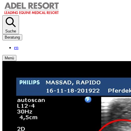
Direkt
zum
Inhalt
Suche
Beratung
en
Menü