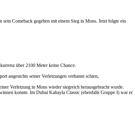
en sein Comeback gegeben mit einem Sieg in Mons. Jetzt folgte ein
Konkurrenz über 2100 Meter keine Chance.
port angesichts seiner Verletzungen verbannt schien,
einer Verletzung in Mons wieder siegreich herausgebracht wurde.
innen konnte. Im Dubai Kahayla Classic (ebenfalls Gruppe I) war er