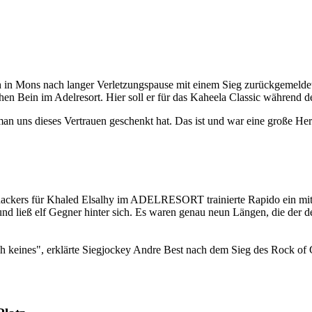
ch in Mons nach langer Verletzungspause mit einem Sieg zurückgemelde
en Bein im Adelresort. Hier soll er für das Kaheela Classic während 
man uns dieses Vertrauen geschenkt hat. Das ist und war eine große Her
ckers für Khaled Elsalhy im ADELRESORT trainierte Rapido ein mit 1
nd ließ elf Gegner hinter sich. Es waren genau neun Längen, die der d
 keines", erklärte Siegjockey Andre Best nach dem Sieg des Rock of 