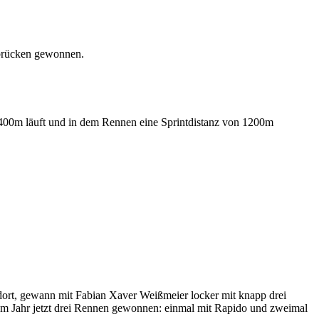
ibrücken gewonnen.
2400m läuft und in dem Rennen eine Sprintdistanz von 1200m
dort, gewann mit Fabian Xaver Weißmeier locker mit knapp drei
em Jahr jetzt drei Rennen gewonnen: einmal mit Rapido und zweimal