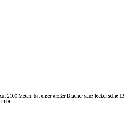
Auf 2100 Metern hat unser großer Brauner ganz locker seine 13
 RAPIDO