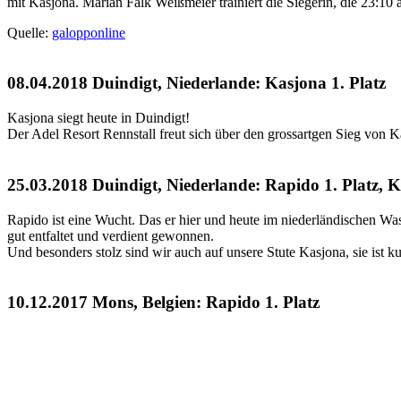
mit Kasjona. Marian Falk Weißmeier trainiert die Siegerin, die 23:10 a
Quelle:
galopponline
08.04.2018 Duindigt, Niederlande: Kasjona 1. Platz
Kasjona siegt heute in Duindigt!
Der Adel Resort Rennstall freut sich über den grossartgen Sieg von 
25.03.2018 Duindigt, Niederlande: Rapido 1. Platz, K
Rapido ist eine Wucht. Das er hier und heute im niederländischen Was
gut entfaltet und verdient gewonnen.
Und besonders stolz sind wir auch auf unsere Stute Kasjona, sie ist ku
10.12.2017 Mons, Belgien: Rapido 1. Platz