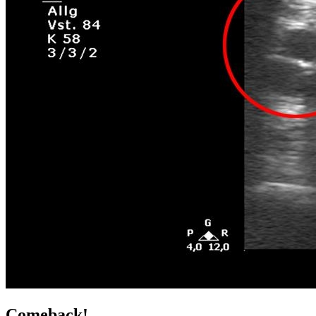
Comeback!